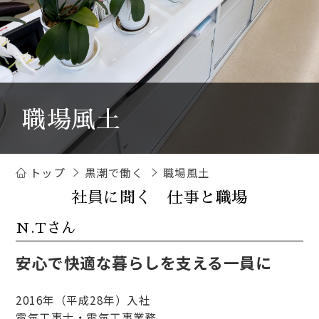
職場風土
トップ
黒潮で働く
職場風土
社員に聞く 仕事と職場
N.Tさん
安心で快適な暮らしを支える一員に
2016年（平成28年）入社
電気工事士・電気工事業務