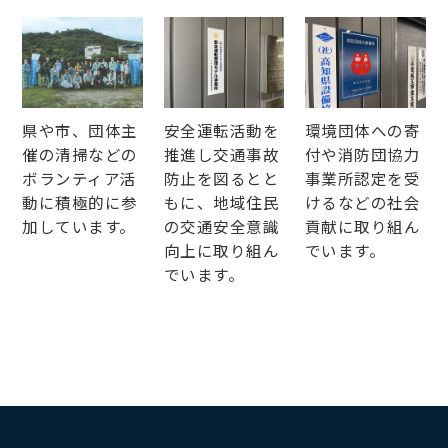
県や市、団体主
安全運転活動を
環境団体への寄
催の清掃などの
推進し交通事故
付や消防団協力
ボランティア活
防止を図るとと
事業所認定を受
動に積極的に参
もに、地域住民
けるなどの社会
加しています。
の交通安全意識
貢献に取り組ん
向上に取り組ん
でいます。
でいます。