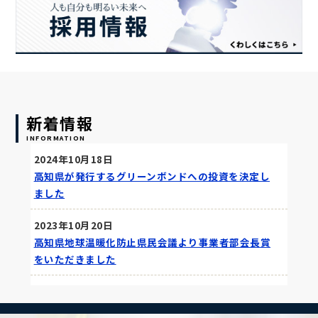
新着情報
INFORMATION
2024年10月18日
高知県が発行するグリーンボンドへの投資を決定し
ました
2023年10月20日
高知県地球温暖化防止県民会議より事業者部会長賞
をいただきました
2023年10月17日
秋のおもてなし一斉清掃に参加しました