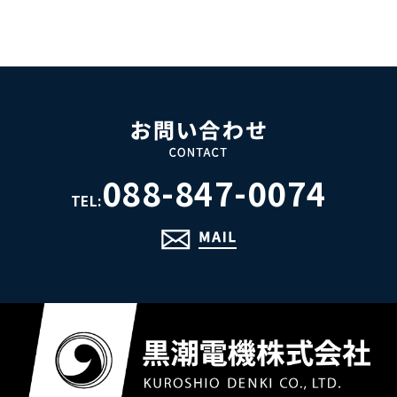
088-847-0074
TEL: